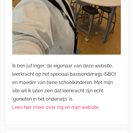
Ik ben juf Inger; de eigenaar van deze website,
leerkracht op het speciaal basisonderwijs (SBO)
en moeder van twee schoolkinderen. Met mijn
site wil ik laten zien dat leerkracht zijn echt
'genieten in het onderwijs' is.
Lees hier meer over mij en mijn website.