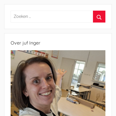
Zoeken
naar:
Zoeken
Over juf Inger