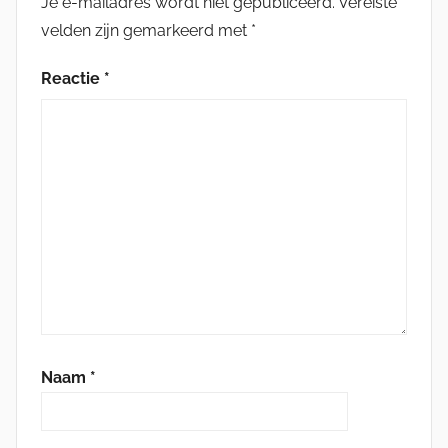
Je e-mailadres wordt niet gepubliceerd.
Vereiste
velden zijn gemarkeerd met
*
Reactie
*
Naam
*