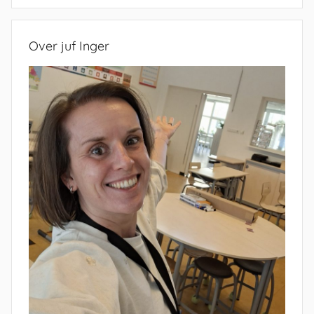
Over juf Inger