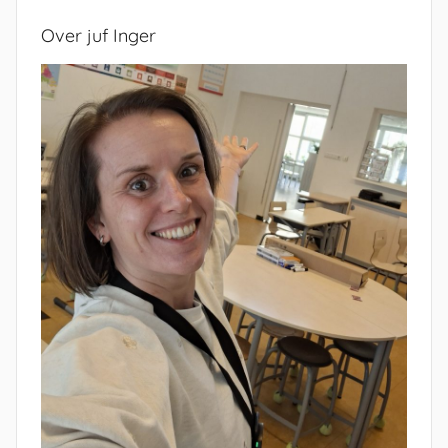
Over juf Inger