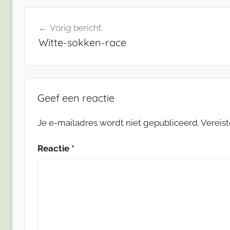
Bericht
Vorig bericht
navigatie
Witte-sokken-race
Geef een reactie
Je e-mailadres wordt niet gepubliceerd.
Vereis
Reactie
*