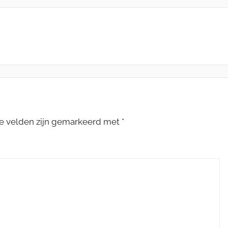
te velden zijn gemarkeerd met
*