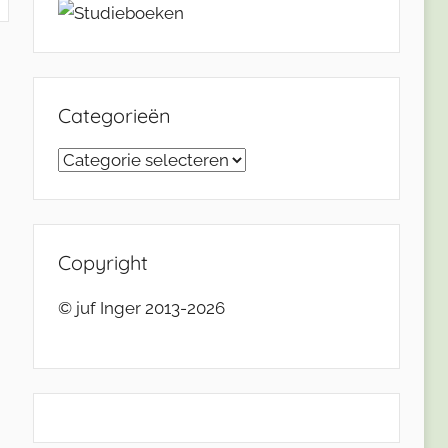
Categorieën
Categorieën
Copyright
© juf Inger 2013-2026