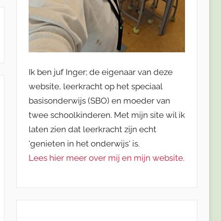
Ik ben juf Inger; de eigenaar van deze
website, leerkracht op het speciaal
basisonderwijs (SBO) en moeder van
twee schoolkinderen. Met mijn site wil ik
laten zien dat leerkracht zijn echt
'genieten in het onderwijs' is.
Lees hier meer over mij en mijn website.