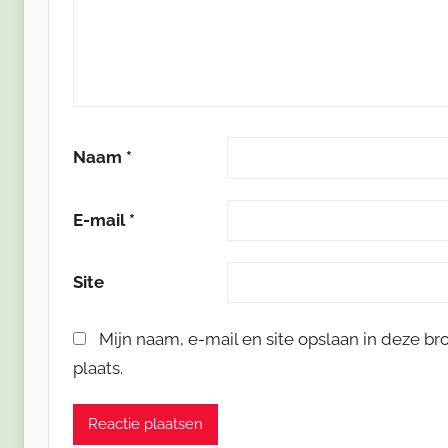
Naam
*
E-mail
*
Site
Mijn naam, e-mail en site opslaan in deze b
plaats.