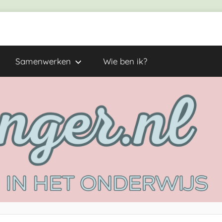
Samenwerken
Wie ben ik?