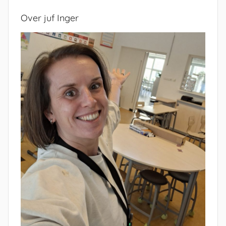
Over juf Inger