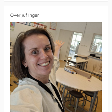
Over juf Inger