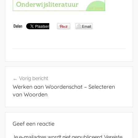
Bericht
Vorig bericht
navigatie
Werken aan Woordenschat – Selecteren
van Woorden
Geef een reactie
Je e-mailadres wordt niet gepubliceerd.
Vereiste