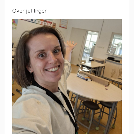
Over juf Inger