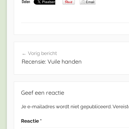
Bericht
Vorig bericht
navigatie
Recensie: Vuile handen
Geef een reactie
Je e-mailadres wordt niet gepubliceerd.
Vereis
Reactie
*