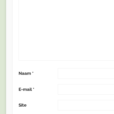
Naam
*
E-mail
*
Site