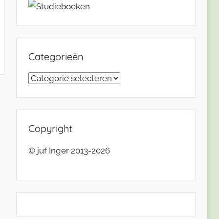
Categorieën
Categorieën
Copyright
© juf Inger 2013-2026