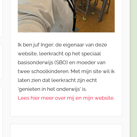
Ik ben juf Inger; de eigenaar van deze
website, leerkracht op het speciaal
basisonderwijs (SBO) en moeder van
twee schoolkinderen. Met mijn site wil ik
laten zien dat leerkracht zijn echt
'genieten in het onderwijs' is.
Lees hier meer over mij en mijn website.