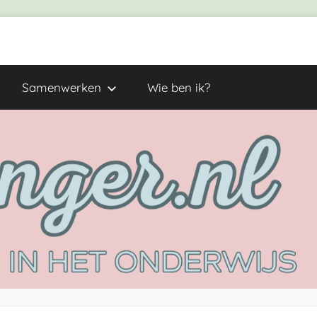
Samenwerken
Wie ben ik?