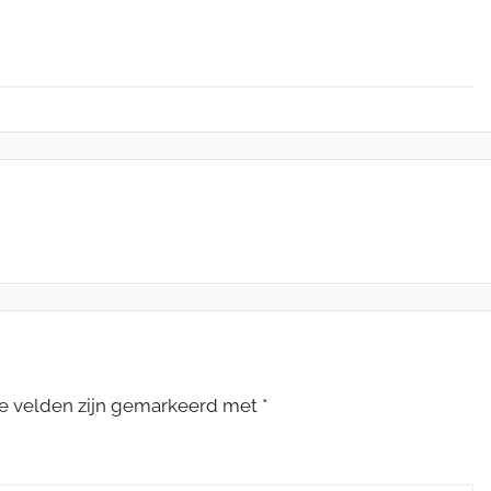
te velden zijn gemarkeerd met
*