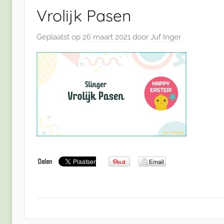
Vrolijk Pasen
Geplaatst op
26 maart 2021
door
Juf Inger