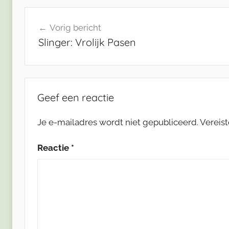
Bericht
Vorig bericht
navigatie
Slinger: Vrolijk Pasen
Geef een reactie
Je e-mailadres wordt niet gepubliceerd.
Vereis
Reactie
*