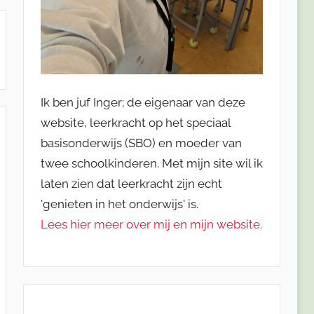
Ik ben juf Inger; de eigenaar van deze
website, leerkracht op het speciaal
basisonderwijs (SBO) en moeder van
twee schoolkinderen. Met mijn site wil ik
laten zien dat leerkracht zijn echt
'genieten in het onderwijs' is.
Lees hier meer over mij en mijn website.