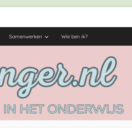
Samenwerken
Wie ben ik?