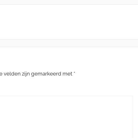
te velden zijn gemarkeerd met
*