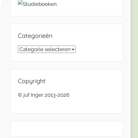
Categorieën
Categorieën
Copyright
© juf Inger 2013-2026