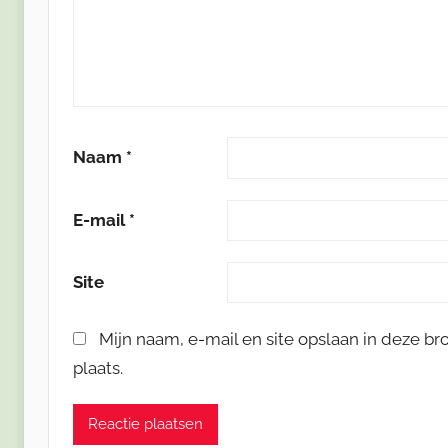
Naam
*
E-mail
*
Site
Mijn naam, e-mail en site opslaan in deze b
plaats.