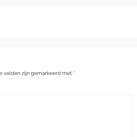
te velden zijn gemarkeerd met
*