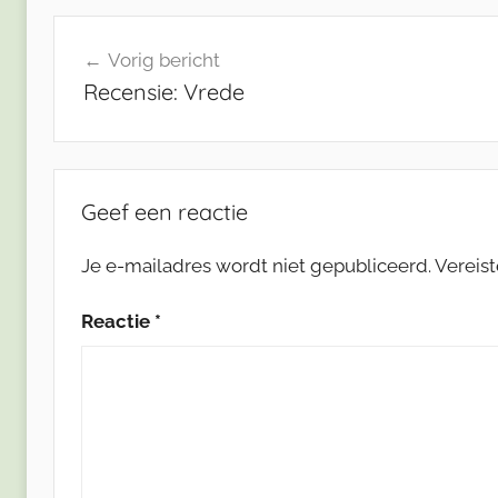
Bericht
Vorig bericht
navigatie
Recensie: Vrede
Geef een reactie
Je e-mailadres wordt niet gepubliceerd.
Vereis
Reactie
*