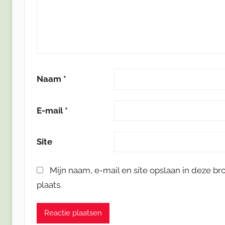
Naam
*
E-mail
*
Site
Mijn naam, e-mail en site opslaan in deze b
plaats.