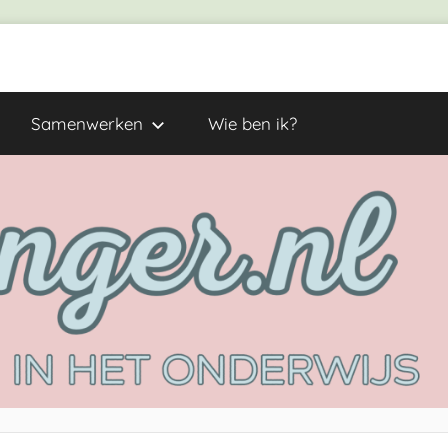
Samenwerken
Wie ben ik?