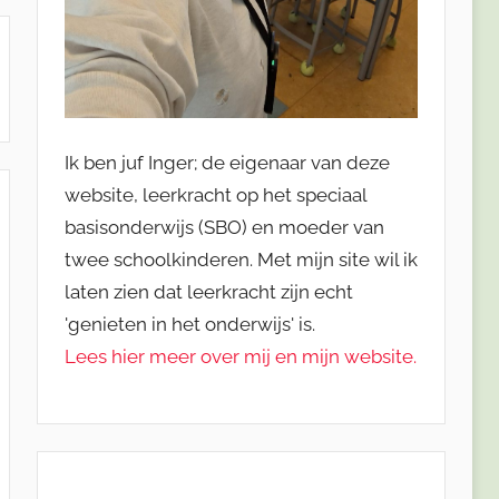
Ik ben juf Inger; de eigenaar van deze
website, leerkracht op het speciaal
basisonderwijs (SBO) en moeder van
twee schoolkinderen. Met mijn site wil ik
laten zien dat leerkracht zijn echt
'genieten in het onderwijs' is.
Lees hier meer over mij en mijn website.