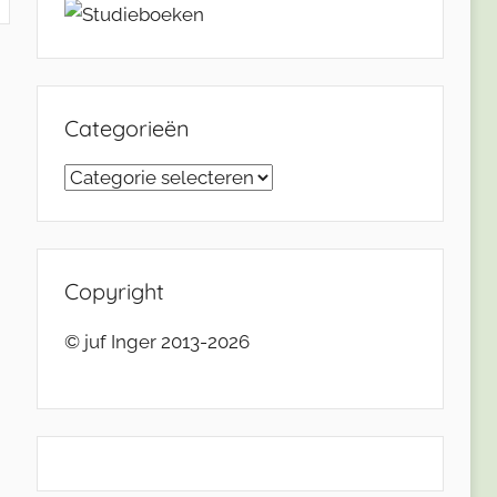
Categorieën
Categorieën
Copyright
© juf Inger 2013-2026