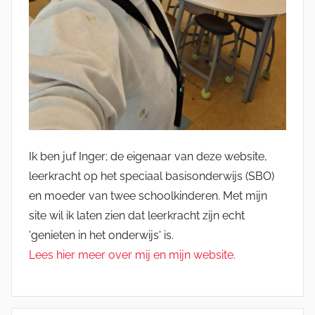
Ik ben juf Inger; de eigenaar van deze website,
leerkracht op het speciaal basisonderwijs (SBO)
en moeder van twee schoolkinderen. Met mijn
site wil ik laten zien dat leerkracht zijn echt
'genieten in het onderwijs' is.
Lees hier meer over mij en mijn website.