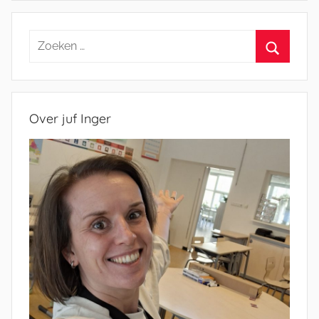
Zoeken
naar:
Zoeken
Over juf Inger