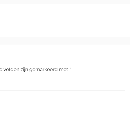
te velden zijn gemarkeerd met
*