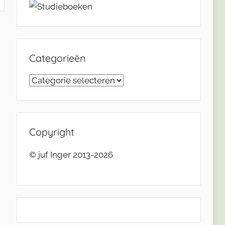
Categorieën
Categorieën
Copyright
© juf Inger 2013-2026