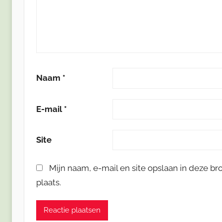
Naam
*
E-mail
*
Site
Mijn naam, e-mail en site opslaan in deze b
plaats.