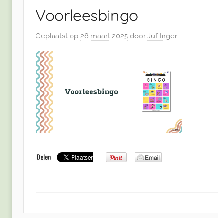
Voorleesbingo
Geplaatst op
28 maart 2025
door
Juf Inger