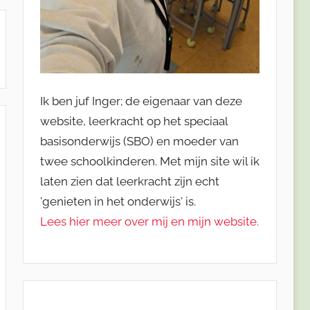
Ik ben juf Inger; de eigenaar van deze
website, leerkracht op het speciaal
basisonderwijs (SBO) en moeder van
twee schoolkinderen. Met mijn site wil ik
laten zien dat leerkracht zijn echt
'genieten in het onderwijs' is.
Lees hier meer over mij en mijn website.