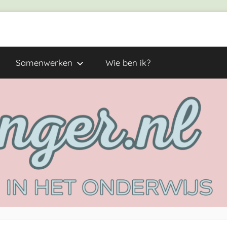
Samenwerken
Wie ben ik?