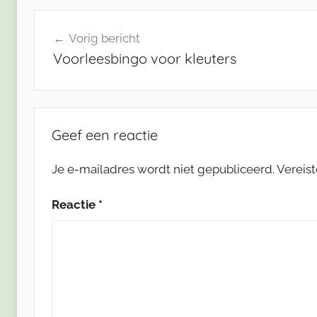
Bericht
Vorig bericht
navigatie
Voorleesbingo voor kleuters
Geef een reactie
Je e-mailadres wordt niet gepubliceerd.
Vereis
Reactie
*