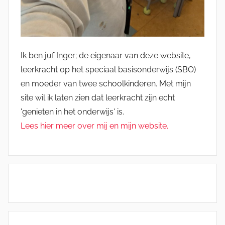
Ik ben juf Inger; de eigenaar van deze website,
leerkracht op het speciaal basisonderwijs (SBO)
en moeder van twee schoolkinderen. Met mijn
site wil ik laten zien dat leerkracht zijn echt
'genieten in het onderwijs' is.
Lees hier meer over mij en mijn website.