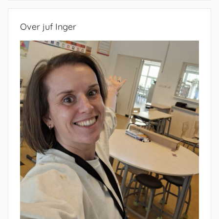
Over juf Inger