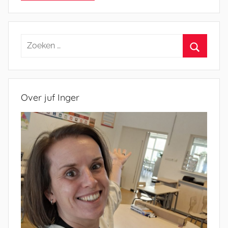
Zoeken
naar:
Zoeken
Over juf Inger