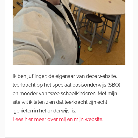
Ik ben juf Inger; de eigenaar van deze website,
leerkracht op het speciaal basisonderwijs (SBO)
en moeder van twee schoolkinderen. Met mijn
site wil ik laten zien dat leerkracht zijn echt
'genieten in het onderwijs' is.
Lees hier meer over mij en mijn website.