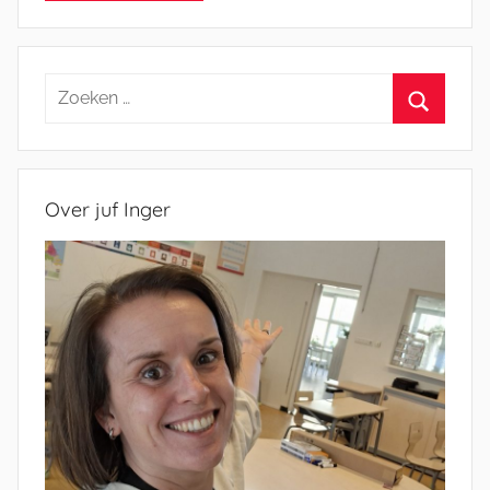
Zoeken
naar:
Zoeken
Over juf Inger