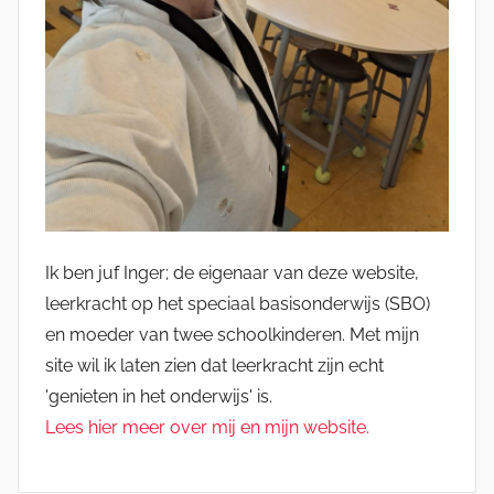
Ik ben juf Inger; de eigenaar van deze website,
leerkracht op het speciaal basisonderwijs (SBO)
en moeder van twee schoolkinderen. Met mijn
site wil ik laten zien dat leerkracht zijn echt
'genieten in het onderwijs' is.
Lees hier meer over mij en mijn website.