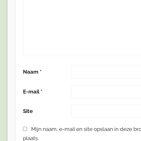
Naam
*
E-mail
*
Site
Mijn naam, e-mail en site opslaan in deze b
plaats.