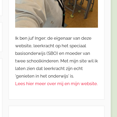
Ik ben juf Inger; de eigenaar van deze
website, leerkracht op het speciaal
basisonderwijs (SBO) en moeder van
twee schoolkinderen. Met mijn site wil ik
laten zien dat leerkracht zijn echt
'genieten in het onderwijs' is.
Lees hier meer over mij en mijn website.