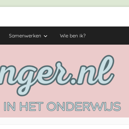
Samenwerken
Wie ben ik?