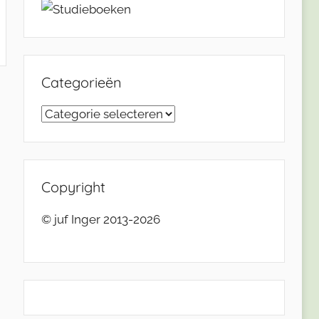
Categorieën
Categorieën
Copyright
© juf Inger 2013-2026