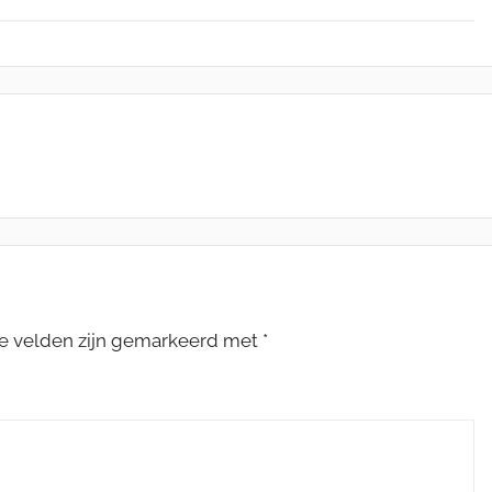
te velden zijn gemarkeerd met
*