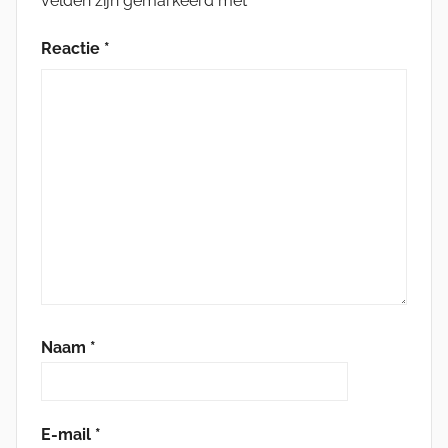
velden zijn gemarkeerd met
*
Reactie
*
Naam
*
E-mail
*