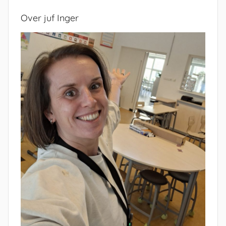
Over juf Inger