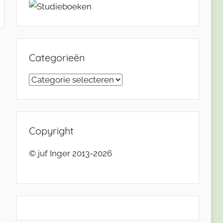
Categorieën
Categorieën
Copyright
© juf Inger 2013-2026