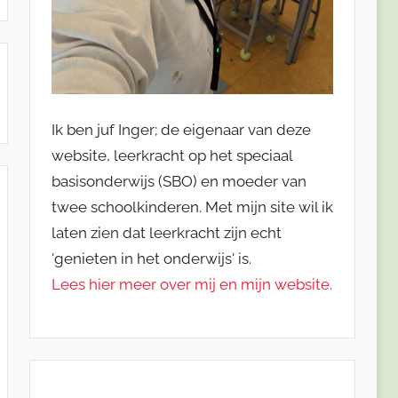
Ik ben juf Inger; de eigenaar van deze
website, leerkracht op het speciaal
basisonderwijs (SBO) en moeder van
twee schoolkinderen. Met mijn site wil ik
laten zien dat leerkracht zijn echt
'genieten in het onderwijs' is.
Lees hier meer over mij en mijn website.