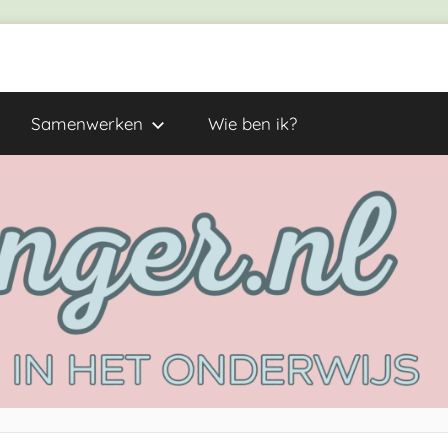
Samenwerken
Wie ben ik?