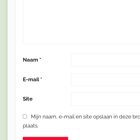
Naam
*
E-mail
*
Site
Mijn naam, e-mail en site opslaan in deze b
plaats.