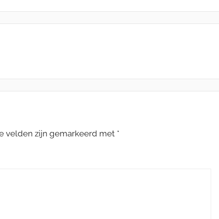
te velden zijn gemarkeerd met
*