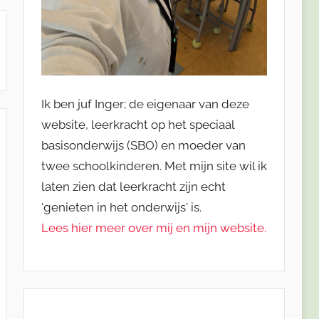
Ik ben juf Inger; de eigenaar van deze
website, leerkracht op het speciaal
basisonderwijs (SBO) en moeder van
twee schoolkinderen. Met mijn site wil ik
laten zien dat leerkracht zijn echt
'genieten in het onderwijs' is.
Lees hier meer over mij en mijn website.