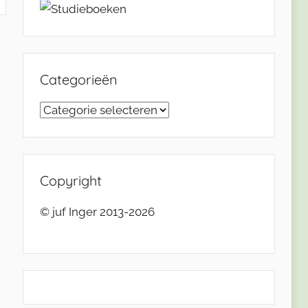
Categorieën
Categorieën
Copyright
© juf Inger 2013-2026