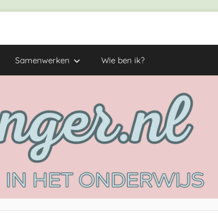
Samenwerken
Wie ben ik?