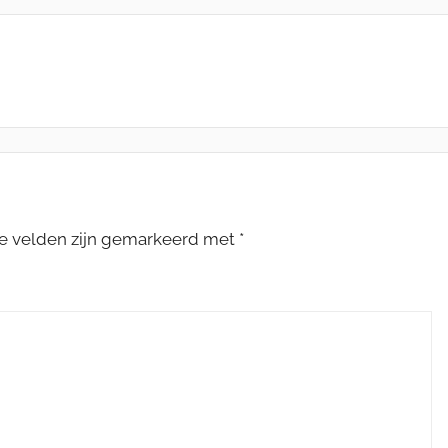
te velden zijn gemarkeerd met
*