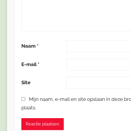
Naam
*
E-mail
*
Site
Mijn naam, e-mail en site opslaan in deze b
plaats.