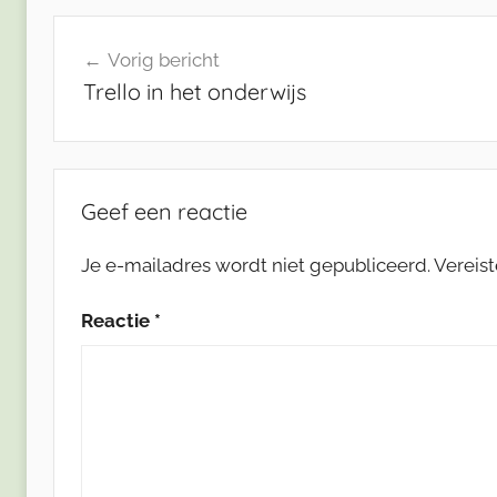
Bericht
Vorig bericht
navigatie
Trello in het onderwijs
Geef een reactie
Je e-mailadres wordt niet gepubliceerd.
Vereis
Reactie
*