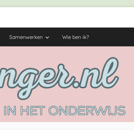
Samenwerken
Wie ben ik?