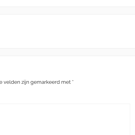
te velden zijn gemarkeerd met
*