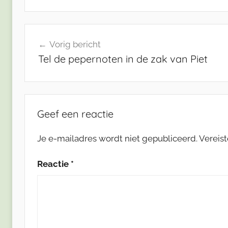
Bericht
Vorig bericht
navigatie
Tel de pepernoten in de zak van Piet
Geef een reactie
Je e-mailadres wordt niet gepubliceerd.
Vereis
Reactie
*