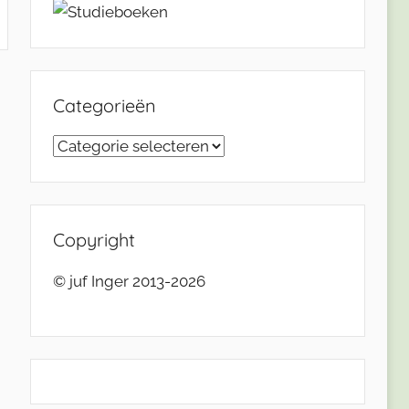
Categorieën
Categorieën
Copyright
© juf Inger 2013-2026