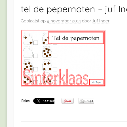
tel de pepernoten – juf I
Geplaatst op
9 november 2014
door
Juf Inger