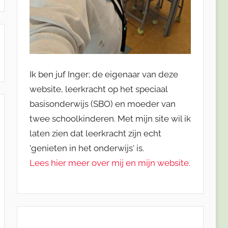
Ik ben juf Inger; de eigenaar van deze
website, leerkracht op het speciaal
basisonderwijs (SBO) en moeder van
twee schoolkinderen. Met mijn site wil ik
laten zien dat leerkracht zijn echt
'genieten in het onderwijs' is.
Lees hier meer over mij en mijn website.