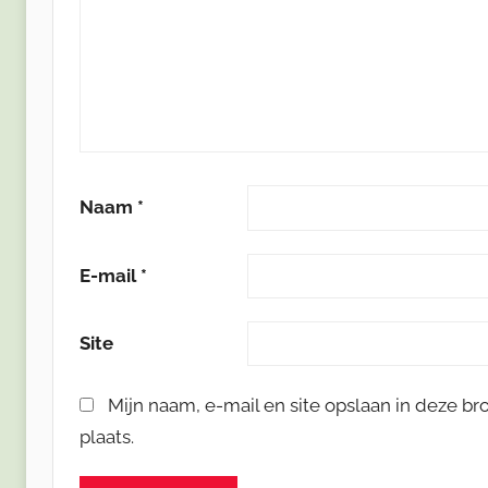
Naam
*
E-mail
*
Site
Mijn naam, e-mail en site opslaan in deze b
plaats.