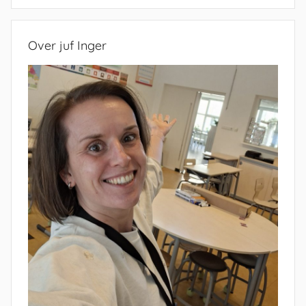
Zoeken
Over juf Inger