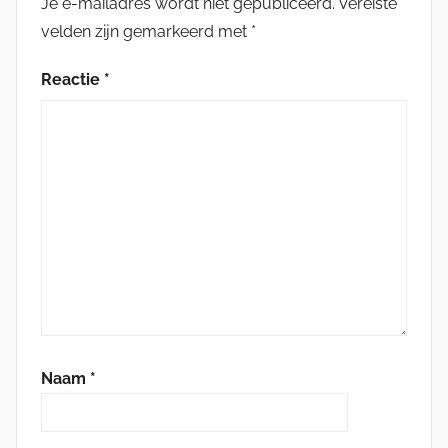
Je e-mailadres wordt niet gepubliceerd.
Vereiste
velden zijn gemarkeerd met
*
Reactie
*
Naam
*