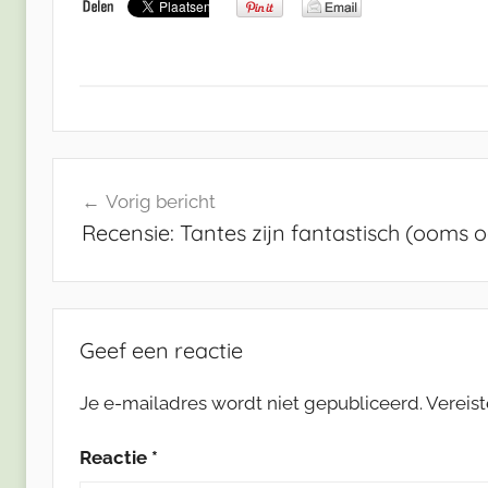
Bericht
Vorig bericht
navigatie
Recensie: Tantes zijn fantastisch (ooms 
Geef een reactie
Je e-mailadres wordt niet gepubliceerd.
Vereis
Reactie
*