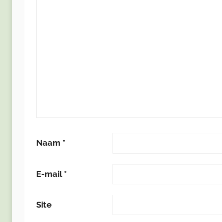
Naam
*
E-mail
*
Site