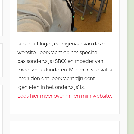
Ik ben juf Inger; de eigenaar van deze
website, leerkracht op het speciaal
basisonderwijs (SBO) en moeder van
twee schoolkinderen. Met mijn site wil ik
laten zien dat leerkracht zijn echt
'genieten in het onderwijs' is.
Lees hier meer over mij en mijn website.