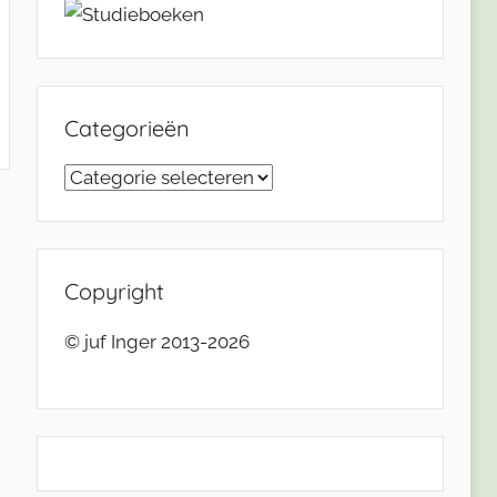
Categorieën
Categorieën
Copyright
© juf Inger 2013-2026