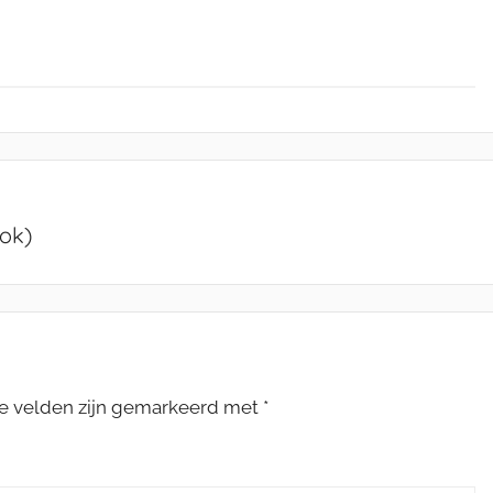
ook)
te velden zijn gemarkeerd met
*