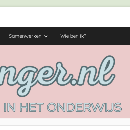
Samenwerken
Wie ben ik?