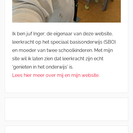
Ik ben juf Inger; de eigenaar van deze website,
leerkracht op het speciaal basisonderwijs (SBO)
en moeder van twee schoolkinderen. Met mijn
site wil ik laten zien dat leerkracht zijn echt
'genieten in het onderwijs' is.
Lees hier meer over mij en mijn website.