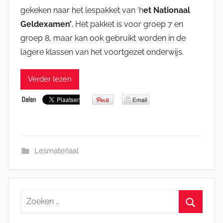
gekeken naar het lespakket van ‘h
et Nationaal
Geldexamen’
. Het pakket is voor groep 7 en
groep 8, maar kan ook gebruikt worden in de
lagere klassen van het voortgezet onderwijs.
Verder lezen
Lesmateriaal
Zoeken
naar:
Zoeken