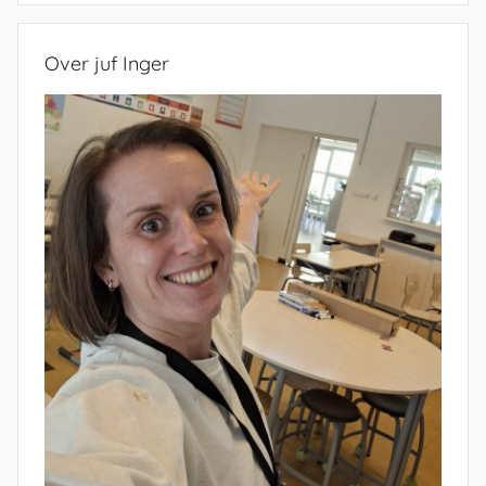
Over juf Inger