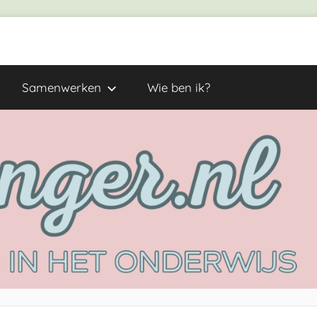
Samenwerken
Wie ben ik?