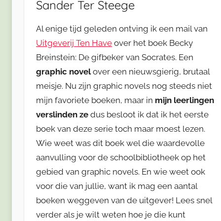
Sander Ter Steege
Al enige tijd geleden ontving ik een mail van
Uitgeverij Ten Have
over het boek Becky
Breinstein: De gifbeker van Socrates. Een
graphic novel
over een nieuwsgierig, brutaal
meisje. Nu zijn graphic novels nog steeds niet
mijn favoriete boeken, maar in
mijn leerlingen
verslinden ze
dus besloot ik dat ik het eerste
boek van deze serie toch maar moest lezen.
Wie weet was dit boek wel die waardevolle
aanvulling voor de schoolbibliotheek op het
gebied van graphic novels. En wie weet ook
voor die van jullie, want ik mag een aantal
boeken weggeven van de uitgever! Lees snel
verder als je wilt weten hoe je die kunt