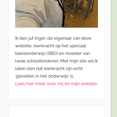
Ik ben juf Inger; de eigenaar van deze
website, leerkracht op het speciaal
basisonderwijs (SBO) en moeder van
twee schoolkinderen. Met mijn site wil ik
laten zien dat leerkracht zijn echt
'genieten in het onderwijs' is.
Lees hier meer over mij en mijn website.