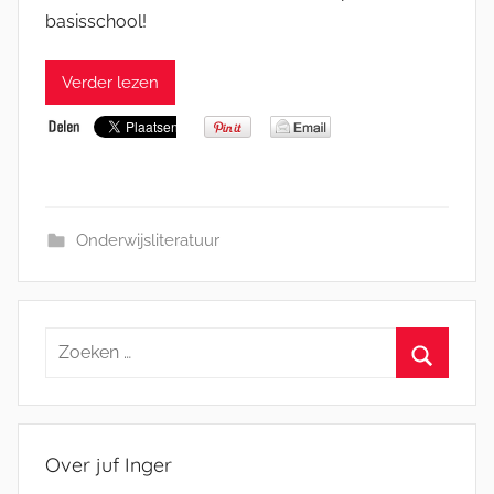
basisschool!
Verder lezen
Onderwijsliteratuur
Zoeken
naar:
Zoeken
Over juf Inger