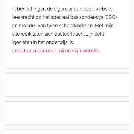
Ik ben juf Inger; de eigenaar van deze website,
leerkracht op het speciaal basisonderwijs (SBO)
en moeder van twee schoolkinderen. Met mijn
site wil ik laten zien dat leerkracht zijn echt
'genieten in het onderwijs' is.
Lees hier meer over mij en mijn website.