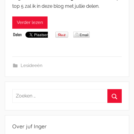
top 5 zal ik in deze blog met jullie delen.
Verder lezen
Lesideeën
Zoeken
naar:
Zoeken
Over juf Inger