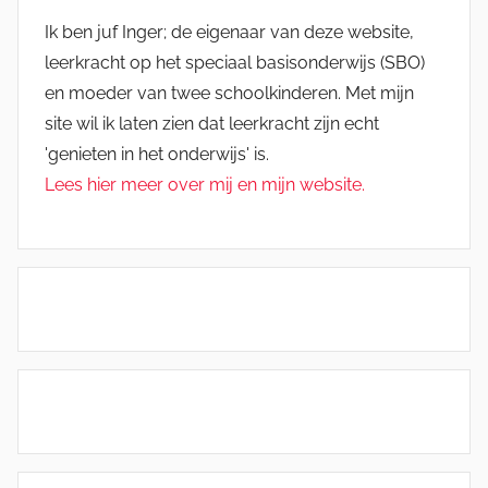
Ik ben juf Inger; de eigenaar van deze website,
leerkracht op het speciaal basisonderwijs (SBO)
en moeder van twee schoolkinderen. Met mijn
site wil ik laten zien dat leerkracht zijn echt
'genieten in het onderwijs' is.
Lees hier meer over mij en mijn website.