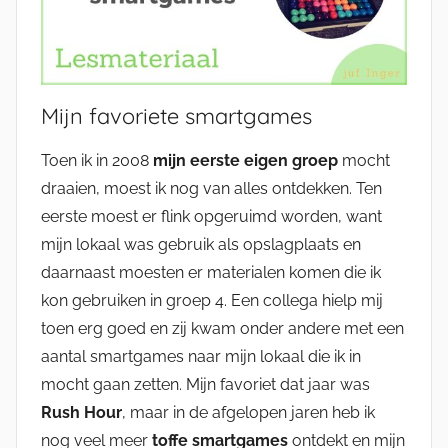
Mijn favoriete smartgames
Toen ik in 2008
mijn eerste eigen groep
mocht
draaien, moest ik nog van alles ontdekken. Ten
eerste moest er flink opgeruimd worden, want
mijn lokaal was gebruik als opslagplaats en
daarnaast moesten er materialen komen die ik
kon gebruiken in groep 4. Een collega hielp mij
toen erg goed en zij kwam onder andere met een
aantal smartgames naar mijn lokaal die ik in
mocht gaan zetten. Mijn favoriet dat jaar was
Rush Hour
, maar in de afgelopen jaren heb ik
nog veel meer
toffe smartgames
ontdekt en mijn