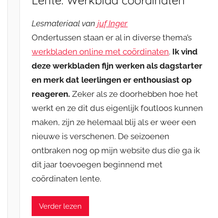
Lente: Werkblad coördinaten
Lesmateriaal van
juf Inger
Ondertussen staan er al in diverse thema’s
werkbladen online met coördinaten
.
Ik vind
deze werkbladen fijn werken als dagstarter
en merk dat leerlingen er enthousiast op
reageren.
Zeker als ze doorhebben hoe het
werkt en ze dit dus eigenlijk foutloos kunnen
maken, zijn ze helemaal blij als er weer een
nieuwe is verschenen. De seizoenen
ontbraken nog op mijn website dus die ga ik
dit jaar toevoegen beginnend met
coördinaten lente.
Verder lezen