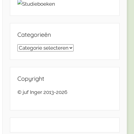
Categorieën
Categorieën
Copyright
© juf Inger 2013-2026