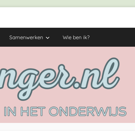
Samenwerken
Wie ben ik?