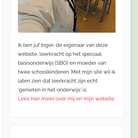
Ik ben juf Inger; de eigenaar van deze
website, leerkracht op het speciaal
basisonderwijs (SBO) en moeder van
twee schoolkinderen. Met mijn site wil ik
laten zien dat leerkracht zijn echt
'genieten in het onderwijs' is.
Lees hier meer over mij en mijn website.