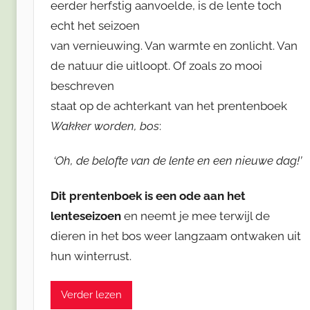
eerder herfstig aanvoelde, is de lente toch
echt het seizoen
van vernieuwing. Van warmte en zonlicht. Van
de natuur die uitloopt. Of zoals zo mooi
beschreven
staat op de achterkant van het prentenboek
Wakker worden, bos
:
‘Oh, de belofte van de lente en een nieuwe dag!’
Dit prentenboek is een ode aan het
lenteseizoen
en neemt je mee terwijl de
dieren in het bos weer langzaam ontwaken uit
hun winterrust.
Verder lezen