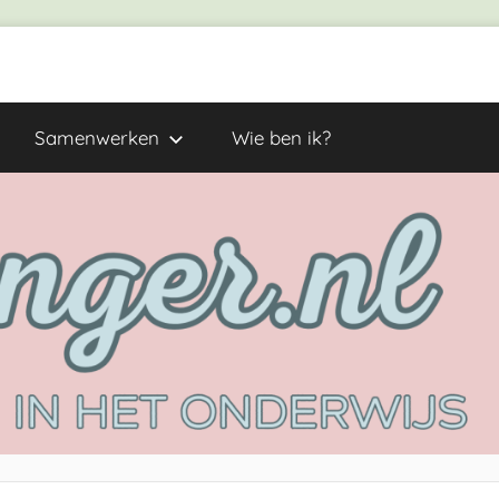
Samenwerken
Wie ben ik?