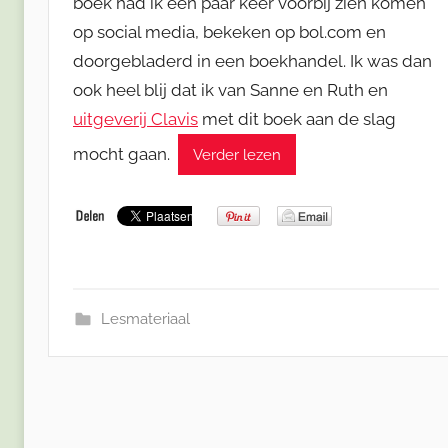
boek had ik een paar keer voorbij zien komen
op social media, bekeken op bol.com en
doorgebladerd in een boekhandel. Ik was dan
ook heel blij dat ik van Sanne en Ruth en
uitgeverij Clavis
met dit boek aan de slag
mocht gaan.
Verder lezen
Lesmateriaal