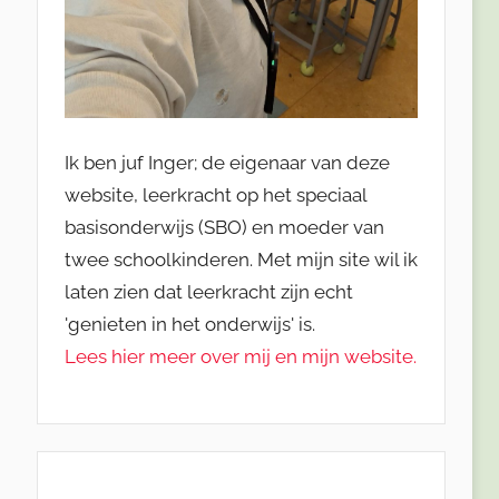
Ik ben juf Inger; de eigenaar van deze
website, leerkracht op het speciaal
basisonderwijs (SBO) en moeder van
twee schoolkinderen. Met mijn site wil ik
laten zien dat leerkracht zijn echt
'genieten in het onderwijs' is.
Lees hier meer over mij en mijn website.