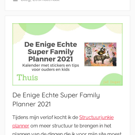
De Enige Echte Super Family
Planner 2021
Tijdens mijn verlof kocht ik de
Structuurjunkie
planner
om meer structuur te brengen in het
plannen van de dingen die ik voor mijn site moest