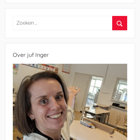
Zoeken
naar:
Zoeken
Over juf Inger