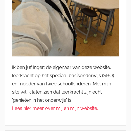
Ik ben juf Inger; de eigenaar van deze website,
leerkracht op het speciaal basisonderwijs (SBO)
en moeder van twee schoolkinderen. Met mijn
site wil ik laten zien dat leerkracht zijn echt
'genieten in het onderwijs' is.
Lees hier meer over mij en mijn website.