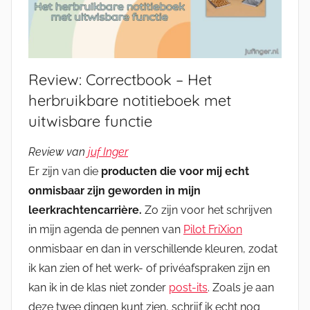
Review: Correctbook – Het
herbruikbare notitieboek met
uitwisbare functie
Review van
juf Inger
Er zijn van die
producten die voor mij echt
onmisbaar zijn geworden in mijn
leerkrachtencarrière.
Zo zijn voor het schrijven
in mijn agenda de pennen van
Pilot FriXion
onmisbaar en dan in verschillende kleuren, zodat
ik kan zien of het werk- of privéafspraken zijn en
kan ik in de klas niet zonder
post-its
. Zoals je aan
deze twee dingen kunt zien, schrijf ik echt nog