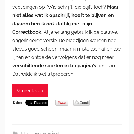
veel dingen op. ‘Wie schrijft, die blijft’ toch?
Maar
niet alles wat ik opschrijf, hoeft te blijven en
daarom ben ik ook dolblij met mijn
Correctbook.
Al jarenlang gebruik ik de blauwe,
ongelinieerde versie. De bladzijden worden nog
steeds goed schoon, maar ik miste toch af en toe
lijnen en ontdekte vervolgens dat er nog meer
verschillende soorten extra pagina’s
bestaan.
Dat wilde ik wel uitproberen!
Verder lezen
Blog
,
Lesmateriaal