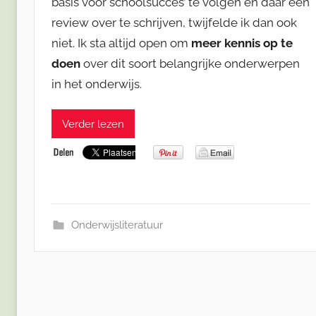
basis voor schoolsucces’ te volgen en daar een
review over te schrijven, twijfelde ik dan ook
niet. Ik sta altijd open om
meer kennis op te
doen
over dit soort belangrijke onderwerpen
in het onderwijs.
Verder lezen
Onderwijsliteratuur