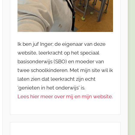
Ik ben juf Inger; de eigenaar van deze
website, leerkracht op het speciaal
basisonderwijs (SBO) en moeder van
twee schoolkinderen. Met mijn site wil ik
laten zien dat leerkracht zijn echt
'genieten in het onderwijs' is.
Lees hier meer over mij en mijn website.