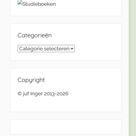
Categorieën
Categorieën
Copyright
© juf Inger 2013-2026