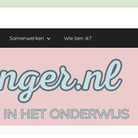
Samenwerken
Wie ben ik?