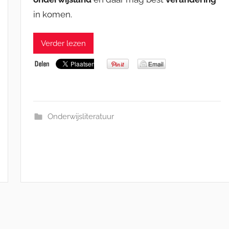
in komen.
Verder lezen
Onderwijsliteratuur