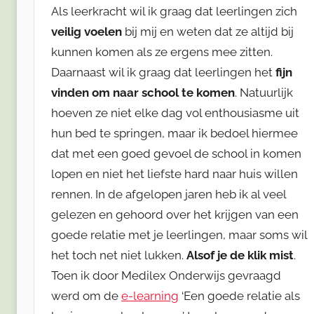
Als leerkracht wil ik graag dat leerlingen zich
veilig voelen
bij mij en weten dat ze altijd bij
kunnen komen als ze ergens mee zitten.
Daarnaast wil ik graag dat leerlingen het
fijn
vinden om naar school te komen
. Natuurlijk
hoeven ze niet elke dag vol enthousiasme uit
hun bed te springen, maar ik bedoel hiermee
dat met een goed gevoel de school in komen
lopen en niet het liefste hard naar huis willen
rennen. In de afgelopen jaren heb ik al veel
gelezen en gehoord over het krijgen van een
goede relatie met je leerlingen, maar soms wil
het toch net niet lukken.
Alsof je de klik mist
.
Toen ik door Medilex Onderwijs gevraagd
werd om de
e-learning
‘Een goede relatie als