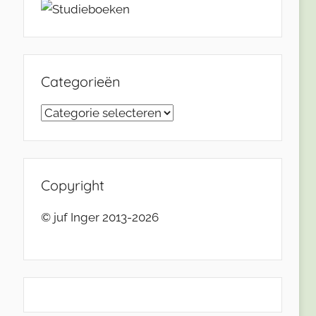
Categorieën
Categorieën
Copyright
© juf Inger 2013-2026