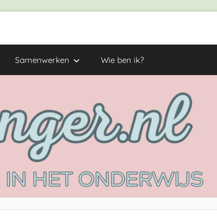
Samenwerken
Wie ben ik?