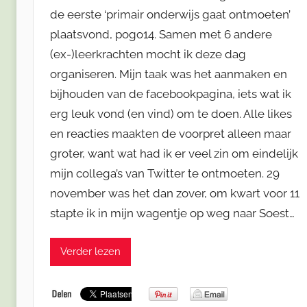
de eerste ‘primair onderwijs gaat ontmoeten’
plaatsvond, pogo14. Samen met 6 andere
(ex-)leerkrachten mocht ik deze dag
organiseren. Mijn taak was het aanmaken en
bijhouden van de facebookpagina, iets wat ik
erg leuk vond (en vind) om te doen. Alle likes
en reacties maakten de voorpret alleen maar
groter, want wat had ik er veel zin om eindelijk
mijn collega’s van Twitter te ontmoeten. 29
november was het dan zover, om kwart voor 11
stapte ik in mijn wagentje op weg naar Soest…
Verder lezen