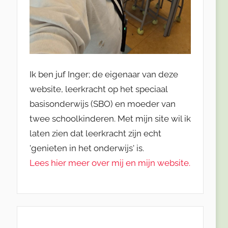
Ik ben juf Inger; de eigenaar van deze
website, leerkracht op het speciaal
basisonderwijs (SBO) en moeder van
twee schoolkinderen. Met mijn site wil ik
laten zien dat leerkracht zijn echt
'genieten in het onderwijs' is.
Lees hier meer over mij en mijn website.