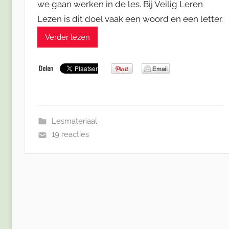
we gaan werken in de les. Bij Veilig Leren
Lezen is dit doel vaak een woord en een letter.
Verder lezen
Lesmateriaal
19 reacties