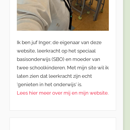
Ik ben juf Inger; de eigenaar van deze
website, leerkracht op het speciaal
basisonderwijs (SBO) en moeder van
twee schoolkinderen. Met mijn site wil ik
laten zien dat leerkracht zijn echt
'genieten in het onderwijs' is.
Lees hier meer over mij en mijn website.