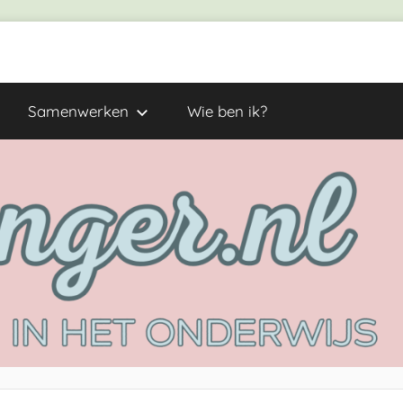
Samenwerken
Wie ben ik?