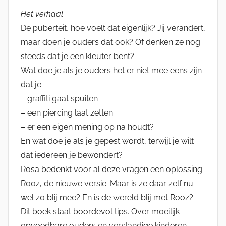
Het verhaal
De puberteit, hoe voelt dat eigenlijk? Jij verandert,
maar doen je ouders dat ook? Of denken ze nog
steeds dat je een kleuter bent?
Wat doe je als je ouders het er niet mee eens zijn
dat je:
– graffiti gaat spuiten
– een piercing laat zetten
– er een eigen mening op na houdt?
En wat doe je als je gepest wordt, terwijl je wilt
dat iedereen je bewondert?
Rosa bedenkt voor al deze vragen een oplossing:
Rooz, de nieuwe versie. Maar is ze daar zelf nu
wel zo blij mee? En is de wereld blij met Rooz?
Dit boek staat boordevol tips. Over moeilijk
opvoedbare ouders en verstandige kinderen.