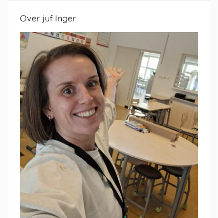
Over juf Inger