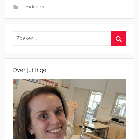
Lesideeën
Zoeken
naar:
Zoeken
Over juf Inger