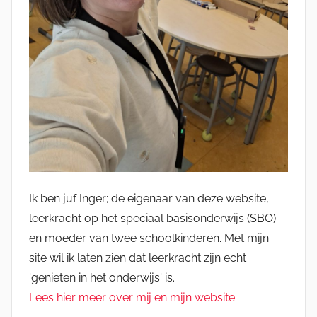
Ik ben juf Inger; de eigenaar van deze website,
leerkracht op het speciaal basisonderwijs (SBO)
en moeder van twee schoolkinderen. Met mijn
site wil ik laten zien dat leerkracht zijn echt
'genieten in het onderwijs' is.
Lees hier meer over mij en mijn website.