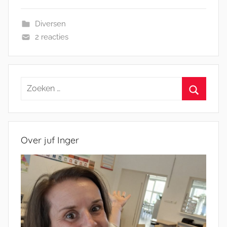
Diversen
2 reacties
Zoeken
naar:
Zoeken
Over juf Inger