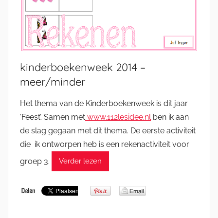
kinderboekenweek 2014 –
meer/minder
Het thema van de Kinderboekenweek is dit jaar
‘Feest’. Samen met
www.112lesidee.nl
ben ik aan
de slag gegaan met dit thema. De eerste activiteit
die ik ontworpen heb is een rekenactiviteit voor
groep 3.
Verder lezen