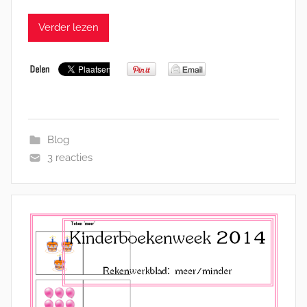
Verder lezen
Blog
3 reacties