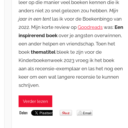
leer op die manier veel boeken kennen die ik
anders niet zo snel gelezen zou hebben.
Mijn
jaar in een tent
las ik voor de Boekenbingo van
2022. Mijn korte review op
Goodreads
was:
Een
inspirerend boek
over je angsten overwinnen,
een ander helpen en vriendschap. Toen het
boek
thematitel
bleek te zijn voor de
Kinderboekenweek 2023 vroeg ik het boek
aan als recensie-exemplaar en las het nog een
keer om een wat langere recensie te kunnen
schrijven.
Verder lezen