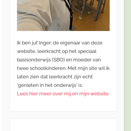
Ik ben juf Inger; de eigenaar van deze
website, leerkracht op het speciaal
basisonderwijs (SBO) en moeder van
twee schoolkinderen. Met mijn site wil ik
laten zien dat leerkracht zijn echt
'genieten in het onderwijs' is.
Lees hier meer over mij en mijn website.