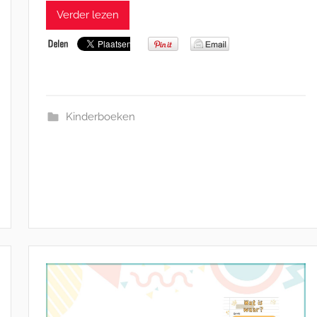
Verder lezen
Kinderboeken