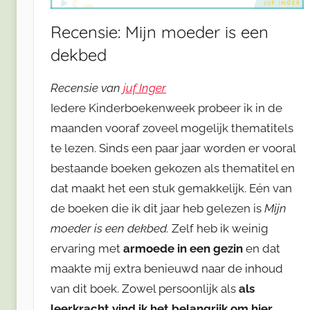
Recensie: Mijn moeder is een
dekbed
Recensie van
juf Inger
Iedere Kinderboekenweek probeer ik in de
maanden vooraf zoveel mogelijk thematitels
te lezen. Sinds een paar jaar worden er vooral
bestaande boeken gekozen als thematitel en
dat maakt het een stuk gemakkelijk. Eén van
de boeken die ik dit jaar heb gelezen is
Mijn
moeder is een dekbed.
Zelf heb ik weinig
ervaring met
armoede in een gezin
en dat
maakte mij extra benieuwd naar de inhoud
van dit boek. Zowel persoonlijk als
als
leerkracht vind ik het belangrijk om hier