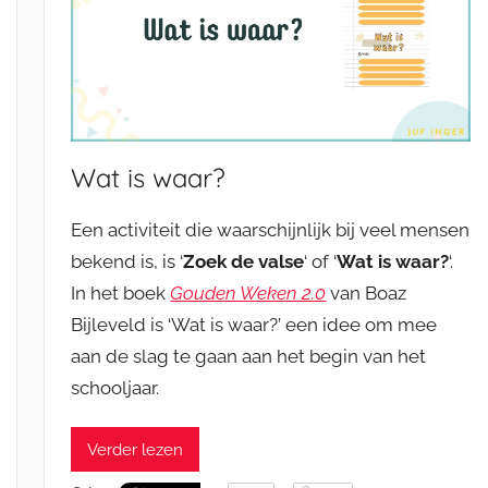
Wat is waar?
Een activiteit die waarschijnlijk bij veel mensen
bekend is, is ‘
Zoek de valse
‘ of ‘
Wat is waar?
‘.
In het boek
Gouden Weken 2.0
van Boaz
Bijleveld is ‘Wat is waar?’ een idee om mee
aan de slag te gaan aan het begin van het
schooljaar.
Verder lezen