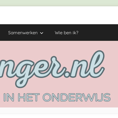
Samenwerken
Wie ben ik?