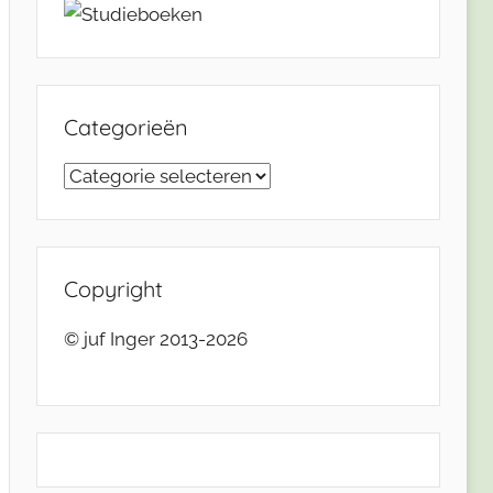
Categorieën
Categorieën
Copyright
© juf Inger 2013-2026