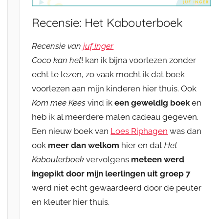
Recensie: Het Kabouterboek
Recensie van
juf Inger
Coco kan het
! kan ik bijna voorlezen zonder
echt te lezen, zo vaak mocht ik dat boek
voorlezen aan mijn kinderen hier thuis. Ook
Kom mee Kees
vind ik
een geweldig boek
en
heb ik al meerdere malen cadeau gegeven.
Een nieuw boek van
Loes Riphagen
was dan
ook
meer dan welkom
hier en dat
Het
Kabouterboek
vervolgens
meteen werd
ingepikt door mijn leerlingen uit groep 7
werd niet echt gewaardeerd door de peuter
en kleuter hier thuis.