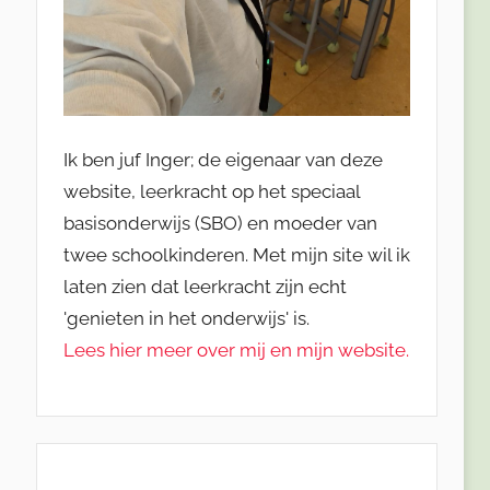
Ik ben juf Inger; de eigenaar van deze
website, leerkracht op het speciaal
basisonderwijs (SBO) en moeder van
twee schoolkinderen. Met mijn site wil ik
laten zien dat leerkracht zijn echt
'genieten in het onderwijs' is.
Lees hier meer over mij en mijn website.