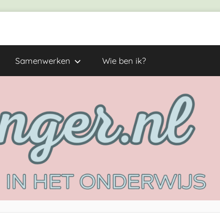
Samenwerken
Wie ben ik?