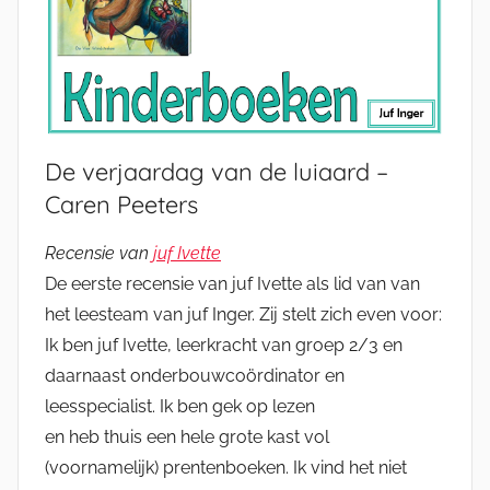
De verjaardag van de luiaard –
Caren Peeters
Recensie van
juf Ivette
De eerste recensie van juf Ivette als lid van van
het leesteam van juf Inger. Zij stelt zich even voor:
Ik ben juf Ivette, leerkracht van groep 2/3 en
daarnaast onderbouwcoördinator en
leesspecialist. Ik ben gek op lezen
en heb thuis een hele grote kast vol
(voornamelijk) prentenboeken. Ik vind het niet