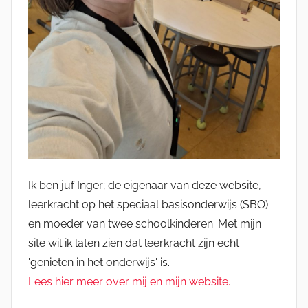
Ik ben juf Inger; de eigenaar van deze website,
leerkracht op het speciaal basisonderwijs (SBO)
en moeder van twee schoolkinderen. Met mijn
site wil ik laten zien dat leerkracht zijn echt
'genieten in het onderwijs' is.
Lees hier meer over mij en mijn website.