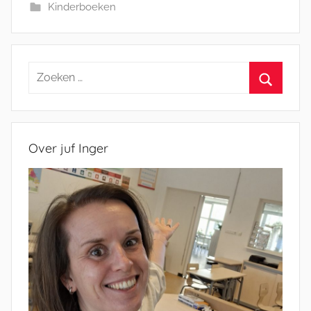
Kinderboeken
Zoeken
naar:
Zoeken
Over juf Inger