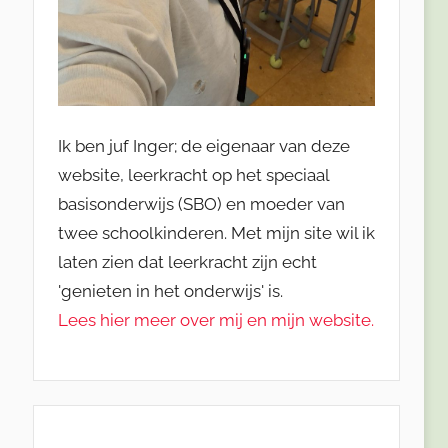
Ik ben juf Inger; de eigenaar van deze
website, leerkracht op het speciaal
basisonderwijs (SBO) en moeder van
twee schoolkinderen. Met mijn site wil ik
laten zien dat leerkracht zijn echt
'genieten in het onderwijs' is.
Lees hier meer over mij en mijn website.