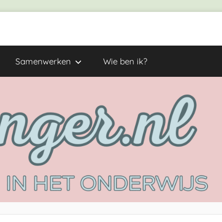
Samenwerken
Wie ben ik?