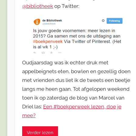
@bibliotheek
op Twitter:
Oudjaarsdag was ik echter druk met
appelbeignets eten, bowlen en gezellig doen
met vrienden dus liet ik de tweets een beetje
langs me heen gaan. Tot afgelopen weekend
toen ik op zaterdag de blog van Marcel van
Driel las:
Een #boekperweek lezen, doe je
mee?
Verder lezen