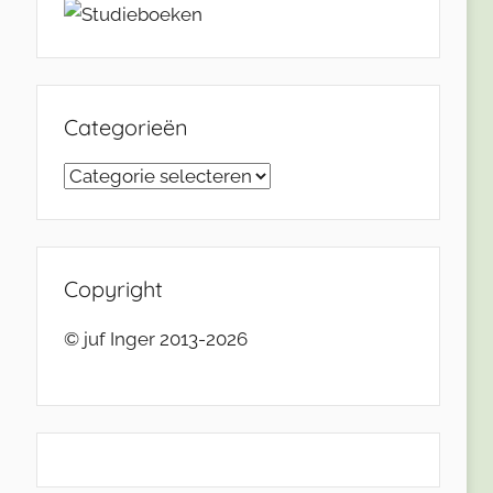
Categorieën
Categorieën
Copyright
© juf Inger 2013-2026