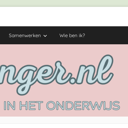
Samenwerken
Wie ben ik?