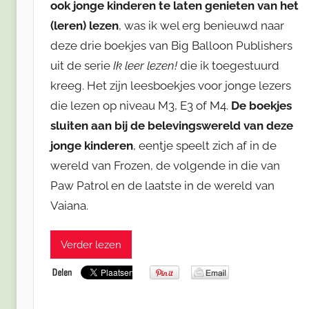
ook jonge kinderen te laten genieten van het
(leren) lezen
, was ik wel erg benieuwd naar
deze drie boekjes van Big Balloon Publishers
uit de serie
Ik leer lezen!
die ik toegestuurd
kreeg. Het zijn leesboekjes voor jonge lezers
die lezen op niveau M3, E3 of M4.
De boekjes
sluiten aan bij de belevingswereld van deze
jonge kinderen
, eentje speelt zich af in de
wereld van Frozen, de volgende in die van
Paw Patrol en de laatste in de wereld van
Vaiana.
Verder lezen