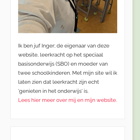
Ik ben juf Inger; de eigenaar van deze
website, leerkracht op het speciaal
basisonderwijs (SBO) en moeder van
twee schoolkinderen. Met mijn site wil ik
laten zien dat leerkracht zijn echt
'genieten in het onderwijs' is.
Lees hier meer over mij en mijn website.