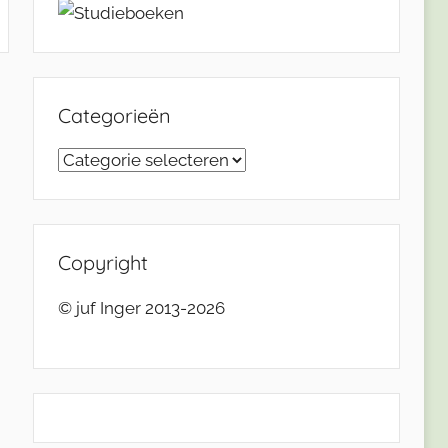
Categorieën
Categorieën
Copyright
© juf Inger 2013-2026