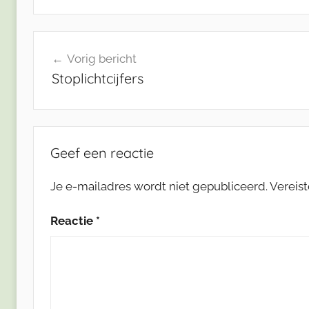
Bericht
Vorig bericht
navigatie
Stoplichtcijfers
Geef een reactie
Je e-mailadres wordt niet gepubliceerd.
Vereis
Reactie
*