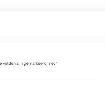
te velden zijn gemarkeerd met
*