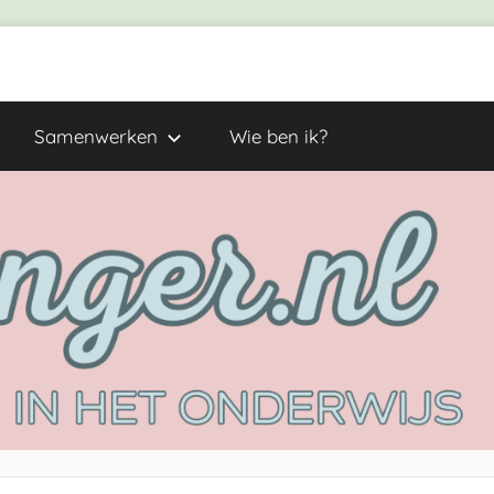
Samenwerken
Wie ben ik?