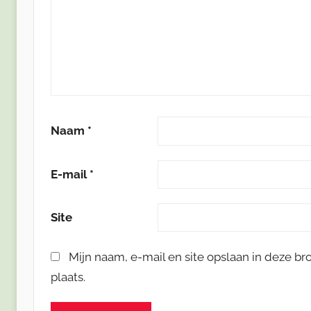
Naam
*
E-mail
*
Site
Mijn naam, e-mail en site opslaan in deze b
plaats.