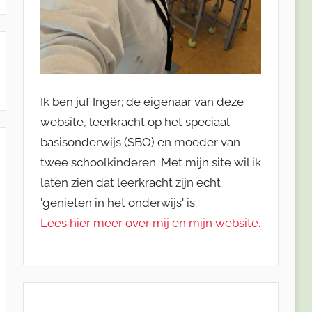
Ik ben juf Inger; de eigenaar van deze
website, leerkracht op het speciaal
basisonderwijs (SBO) en moeder van
twee schoolkinderen. Met mijn site wil ik
laten zien dat leerkracht zijn echt
'genieten in het onderwijs' is.
Lees hier meer over mij en mijn website.