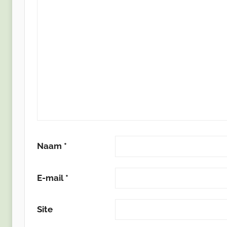
Naam
*
E-mail
*
Site