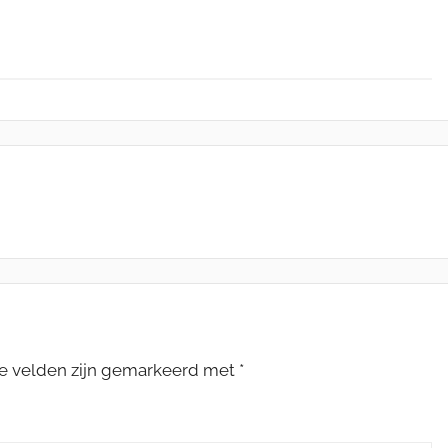
te velden zijn gemarkeerd met
*