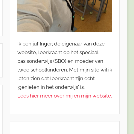
Ik ben juf Inger; de eigenaar van deze
website, leerkracht op het speciaal
basisonderwijs (SBO) en moeder van
twee schoolkinderen. Met mijn site wil ik
laten zien dat leerkracht zijn echt
'genieten in het onderwijs' is.
Lees hier meer over mij en mijn website.