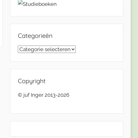
Categorieën
Categorieën
Copyright
© juf Inger 2013-2026