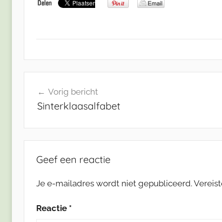
Bericht
Vorig bericht
navigatie
Sinterklaasalfabet
Geef een reactie
Je e-mailadres wordt niet gepubliceerd.
Vereis
Reactie
*