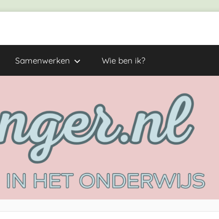
Samenwerken
Wie ben ik?