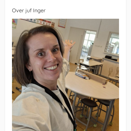
Over juf Inger