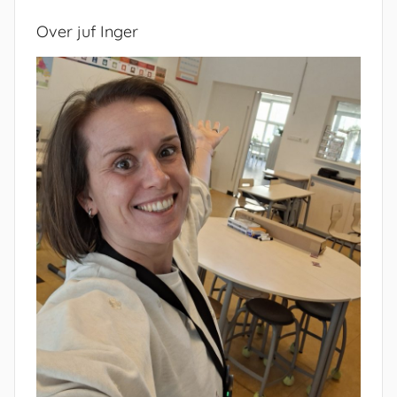
Over juf Inger