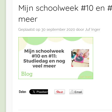
Mijn schoolweek #10 en #
meer
Geplaatst op
30 september 2020
door
Juf Inger