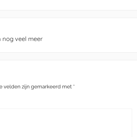
n nog veel meer
te velden zijn gemarkeerd met
*