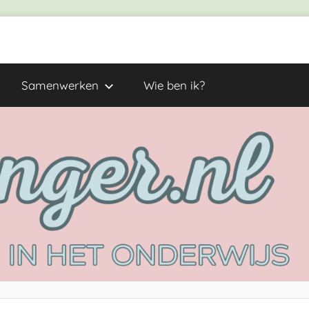
Samenwerken
Wie ben ik?