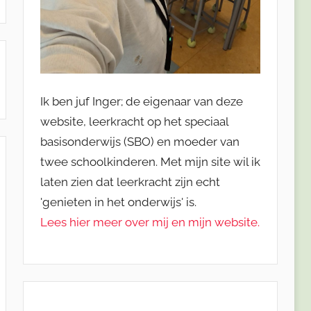
Ik ben juf Inger; de eigenaar van deze
website, leerkracht op het speciaal
basisonderwijs (SBO) en moeder van
twee schoolkinderen. Met mijn site wil ik
laten zien dat leerkracht zijn echt
'genieten in het onderwijs' is.
Lees hier meer over mij en mijn website.