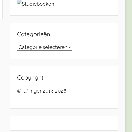
Categorieën
Categorieën
Copyright
© juf Inger 2013-2026