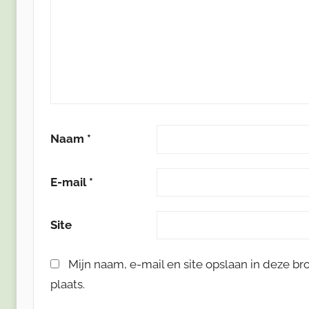
Naam
*
E-mail
*
Site
Mijn naam, e-mail en site opslaan in deze b
plaats.