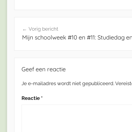
Bericht
Vorig bericht
navigatie
Mijn schoolweek #10 en #11: Studiedag e
Geef een reactie
Je e-mailadres wordt niet gepubliceerd.
Vereis
Reactie
*