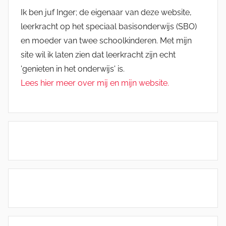
Ik ben juf Inger; de eigenaar van deze website,
leerkracht op het speciaal basisonderwijs (SBO)
en moeder van twee schoolkinderen. Met mijn
site wil ik laten zien dat leerkracht zijn echt
'genieten in het onderwijs' is.
Lees hier meer over mij en mijn website.