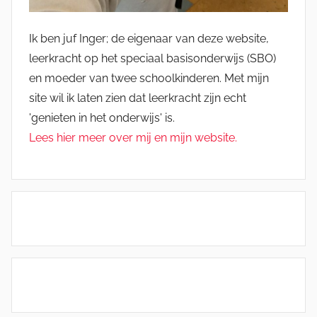
Ik ben juf Inger; de eigenaar van deze website,
leerkracht op het speciaal basisonderwijs (SBO)
en moeder van twee schoolkinderen. Met mijn
site wil ik laten zien dat leerkracht zijn echt
'genieten in het onderwijs' is.
Lees hier meer over mij en mijn website.