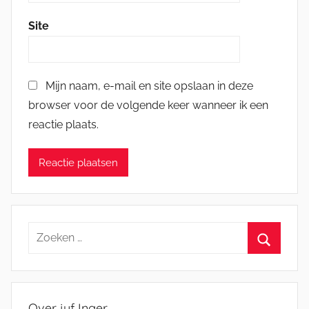
Site
Mijn naam, e-mail en site opslaan in deze
browser voor de volgende keer wanneer ik een
reactie plaats.
Zoeken
naar:
Zoeken
Over juf Inger