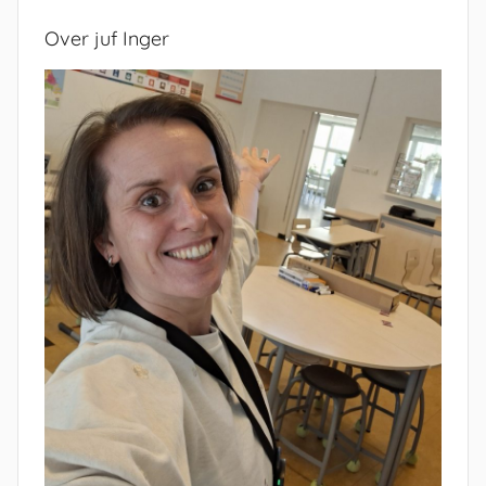
Over juf Inger