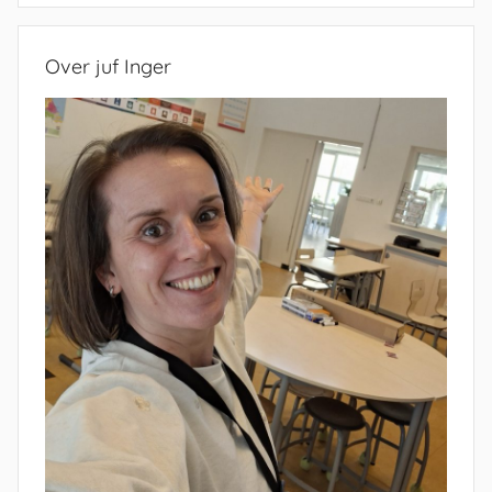
Over juf Inger