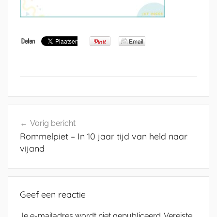
Bericht
Vorig bericht
navigatie
Rommelpiet – In 10 jaar tijd van held naar
vijand
Geef een reactie
Je e-mailadres wordt niet gepubliceerd.
Vereiste