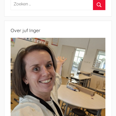
Zoeken
naar:
Zoeken
Over juf Inger